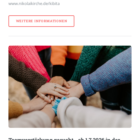
www.nikolaikirche.de/kibita
WEITERE INFORMATIONEN