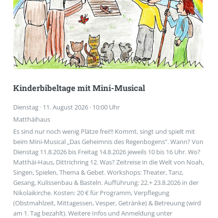
Kinderbibeltage mit Mini-Musical
Dienstag · 11. August 2026 · 10:00 Uhr
Matthäihaus
Es sind nur noch wenig Plätze frei!!! Kommt, singt und spielt mit
beim Mini-Musical „Das Geheimnis des Regenbogens“. Wann? Von
Dienstag 11.8.2026 bis Freitag 14.8.2026 jeweils 10 bis 16 Uhr. Wo?
Matthäi-Haus, Dittrichring 12. Was? Zeitreise in die Welt von Noah,
Singen, Spielen, Thema & Gebet. Workshops: Theater, Tanz,
Gesang, Kulissenbau & Basteln. Aufführung: 22.+ 23.8.2026 in der
Nikolaikirche. Kosten: 20 € für Programm, Verpflegung
(Obstmahlzeit, Mittagessen, Vesper, Getränke) & Betreuung (wird
am 1. Tag bezahlt). Weitere Infos und Anmeldung unter