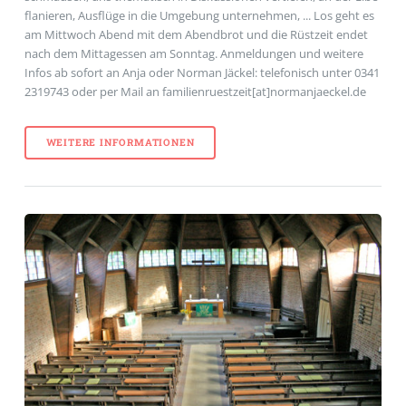
flanieren, Ausflüge in die Umgebung unternehmen, ... Los geht es
am Mittwoch Abend mit dem Abendbrot und die Rüstzeit endet
nach dem Mittagessen am Sonntag. Anmeldungen und weitere
Infos ab sofort an Anja oder Norman Jäckel: telefonisch unter 0341
2319743 oder per Mail an familienruestzeit
[at]normanjaeckel.de
WEITERE INFORMATIONEN