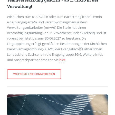
Teamverstärkung gesucht - ab 1.7.2026 in der
Verwaltung!
Wir suchen zum 01.07.2026 oder zum nächstmöglichen Termin
eine/n engagierte/n und verantwortungsbewusste/n
Verwaltungsmitarbeiter (m/w/d) Die Stelle hat einen
Beschäftigungsumfang von 31,2 Wochenstunden (Teilzeit) und ist
vorerst befristet bis zum 30.06.2027 zu besetzen. Die
Eingruppierung erfolgt gemäß den Bestimmungen der Kirchlichen
Dienstvertragsordnung (KDVO) der EvangelischLutherischen
Landeskirche Sachsens in die Entgeltgruppe EG 6. Weitere Infos
und Ansprechpartner erhalten Sie
hier
.
WEITERE INFORMATIONEN