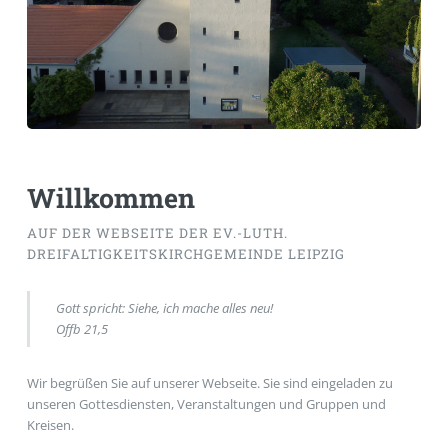
Willkommen
AUF DER WEBSEITE DER EV.-LUTH.
DREIFALTIGKEITSKIRCHGEMEINDE LEIPZIG
Gott spricht: Siehe, ich mache alles neu!
Offb 21,5
Wir begrüßen Sie auf unserer Webseite. Sie sind eingeladen zu
unseren Gottesdiensten, Veranstaltungen und Gruppen und
Kreisen.