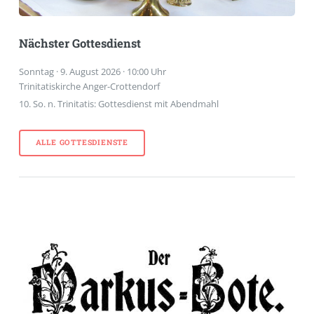
Nächster Gottesdienst
Sonntag · 9. August 2026 · 10:00 Uhr
Trinitatiskirche Anger-Crottendorf
10. So. n. Trinitatis: Gottesdienst mit Abendmahl
ALLE GOTTESDIENSTE