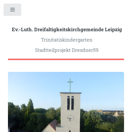
Toggle
Ev.-Luth. Dreifaltigkeits­kirchgemeinde Leipzig
Trinitatiskindergarten
Stadtteilprojekt Dresdner59