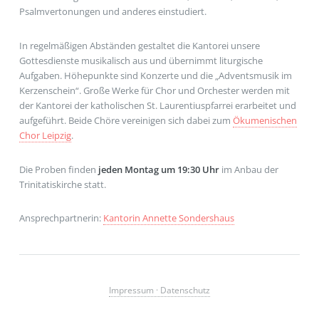
Psalmvertonungen und anderes einstudiert.
In regelmäßigen Abständen gestaltet die Kantorei unsere
Gottesdienste musikalisch aus und übernimmt liturgische
Aufgaben. Höhepunkte sind Konzerte und die „Adventsmusik im
Kerzenschein“. Große Werke für Chor und Orchester werden mit
der Kantorei der katholischen St. Laurentiuspfarrei erarbeitet und
aufgeführt. Beide Chöre vereinigen sich dabei zum
Ökumenischen
Chor Leipzig
.
Die Proben finden
jeden Montag um 19:30 Uhr
im Anbau der
Trinitatiskirche statt.
Ansprechpartnerin:
Kantorin Annette Sondershaus
Impressum · Datenschutz