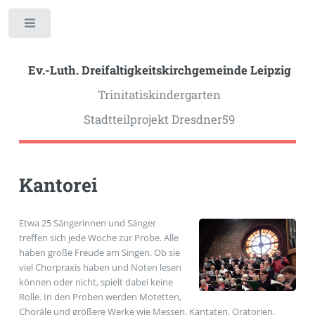
Toggle
Ev.-Luth. Dreifaltigkeits­kirchgemeinde Leipzig
Trinitatiskindergarten
Stadtteilprojekt Dresdner59
Kantorei
Etwa 25 Sängerinnen und Sänger
treffen sich jede Woche zur Probe. Alle
haben große Freude am Singen. Ob sie
viel Chorpraxis haben und Noten lesen
können oder nicht, spielt dabei keine
Rolle. In den Proben werden Motetten,
Choräle und größere Werke wie Messen, Kantaten, Oratorien,